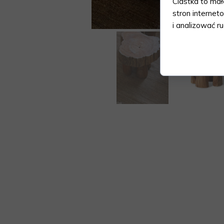
Ciastka to ma
stron internet
i analizować ru