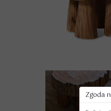
Zgoda na