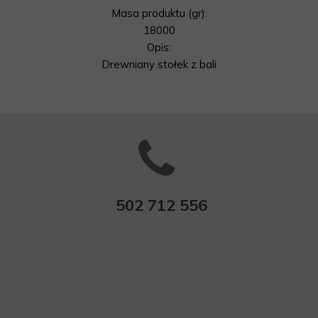
Masa produktu (gr):
18000
Opis:
Drewniany stołek z bali
502 712 556