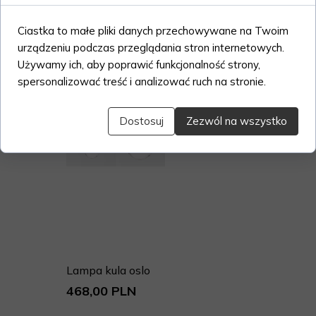
Ciastka to małe pliki danych przechowywane na Twoim
urządzeniu podczas przeglądania stron internetowych.
Używamy ich, aby poprawić funkcjonalność strony,
spersonalizować treść i analizować ruch na stronie.
Dostosuj
Zezwól na wszystko
Lampa kula oslo
468,00 PLN