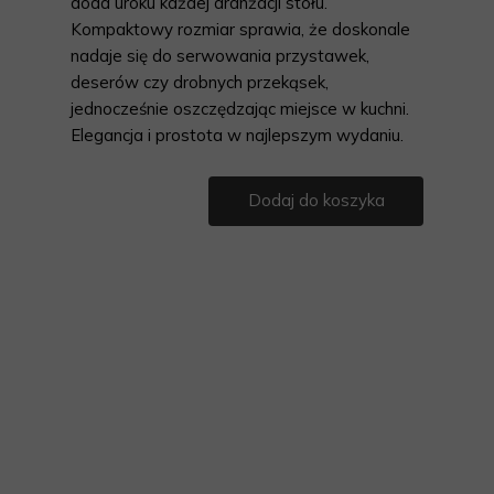
doda uroku każdej aranżacji stołu.
Kompaktowy rozmiar sprawia, że doskonale
nadaje się do serwowania przystawek,
deserów czy drobnych przekąsek,
jednocześnie oszczędzając miejsce w kuchni.
Elegancja i prostota w najlepszym wydaniu.
Dodaj do koszyka