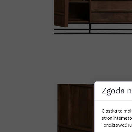
Zgoda na
Ciastka to ma
stron internet
i analizować ru